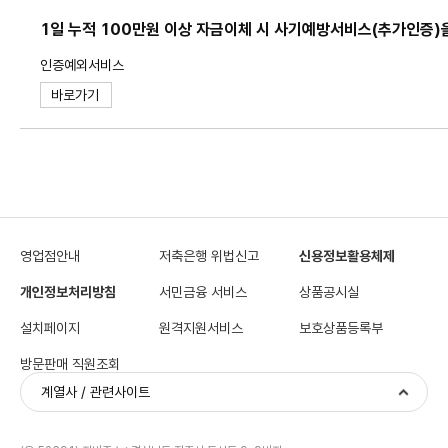
1일 누적 100만원 이상 자금이체 시 사기예방서비스(추가인증)
인증예외서비스
바로가기
영업점안내
저축은행 위법신고
신용정보활용체제
개인정보처리방침
서민금융 서비스
상품공시실
설치페이지
원격지원서비스
보호상품등록부
방문판매 직원조회
계열사 / 관련사이트