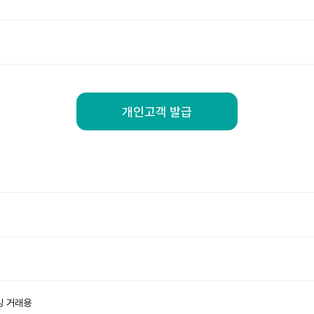
개인고객 발급
킹 거래용