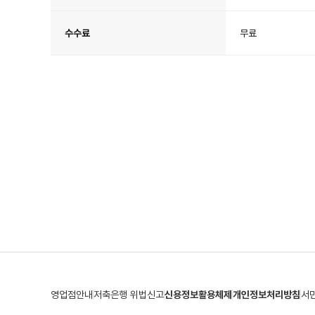
수수료
무료
영업점안내
저축은행 위법신고
신용정보활용체제
개인정보처리방침
서