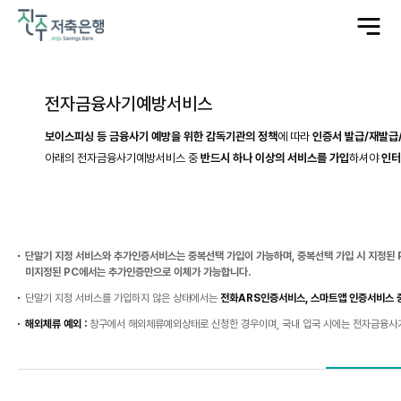
전
체
메
뉴
열
기
전자금융사기예방서비스
보이스피싱 등 금융사기 예방을 위한 감독기관의 정책
에 따라
인증서 발급/재발급
아래의 전자금융사기예방서비스 중
반드시 하나 이상의 서비스를 가입
하셔야
인터
단말기 지정 서비스와 추가인증서비스는 중복선택 가입이 가능하며, 중복선택 가입 시 지정된 
미지정된 PC에서는 추가인증만으로 이체가 가능합니다.
단말기 지정 서비스를 가입하지 않은 상태에서는
전화ARS인증서비스, 스마트앱 인증서비스 
해외체류 예외 :
창구에서 해외체류예외상태로 신청한 경우이며, 국내 입국 시에는 전자금융사