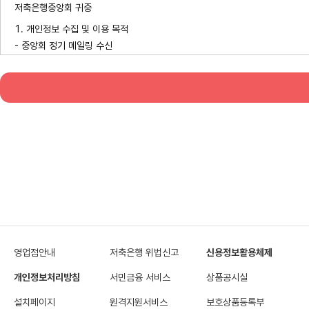
저축은행중앙회 귀중
1. 개인정보 수집 및 이용 목적
- 중앙회 정기 메일링 수신
2. 수집하는 개인정보 항목
- 성명, 전자우편 주소, 성별, 지역
3. 보유 및 이용기간
- 중앙회 정기 메일링 서비스 종료기간까지 보유
영업점안내
저축은행 위법신고
신용정보활용체제
개인정보처리방침
서민금융 서비스
상품공시실
설치페이지
원격지원서비스
보호상품등록부