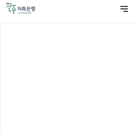
전
체
메
뉴